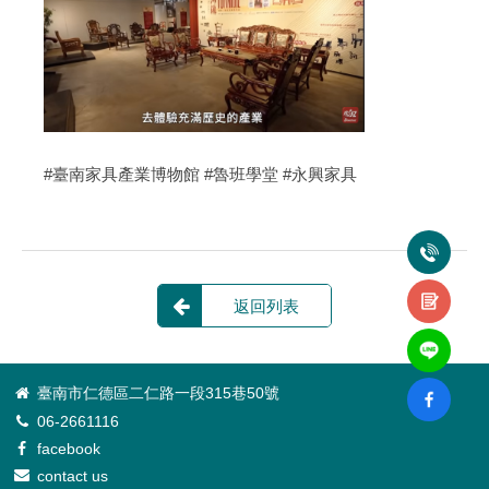
#臺南家具產業博物館 #魯班學堂 #永興家具
返回列表
臺南市仁德區二仁路一段315巷50號
06-2661116
facebook
contact us