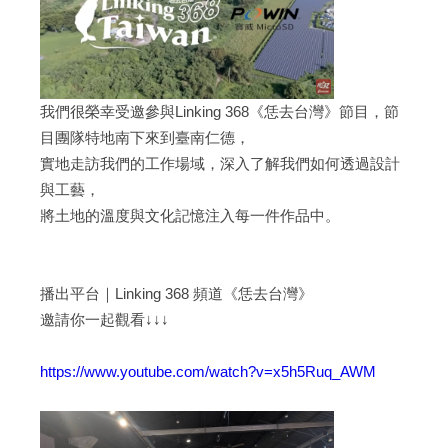
我們很榮幸受邀參與Linking 368《恁去台灣》節目，節
目團隊特地南下來到臺南仁德，
實地走訪我們的工作場域，深入了解我們如何透過設計
與工藝，
將土地的溫度與文化記憶注入每一件作品中。
播出平台｜Linking 368 頻道《恁去台灣》
邀請你一起觀看↓↓↓
https://www.youtube.com/watch?v=x5h5Ruq_AWM