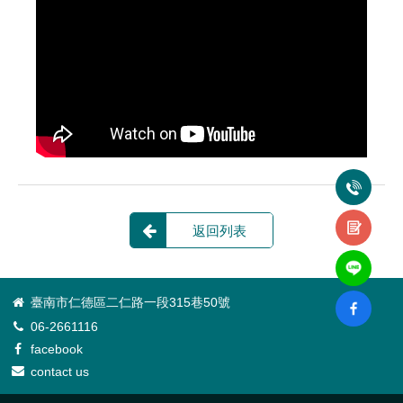
返回列表
臺南市仁德區二仁路一段315巷50號
06-2661116
facebook
contact us