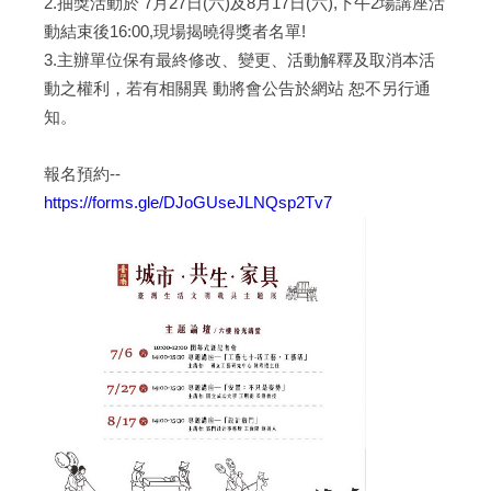
2.抽獎活動於 7月27日(六)及8月17日(六),下午2場講座活
動結束後16:00,現場揭曉得獎者名單!
3.主辦單位保有最終修改、變更、活動解釋及取消本活
動之權利，若有相關異 動將會公告於網站 恕不另行通
知。
報名預約--
https://forms.gle/DJoGUseJLNQsp2Tv7