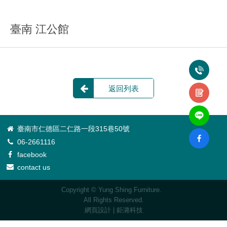
臺南 江公館
返回列表
臺南市仁德區二仁路一段315巷50號
06-2661116
facebook
contact us
Copyright © Yung Shing Furniture.
All Rights Reserved.
網頁設計
| 鉅潞科技