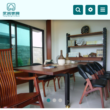
主選單
永興事業
網站地圖
最新消息
產品介紹
空間案例
聯絡我們