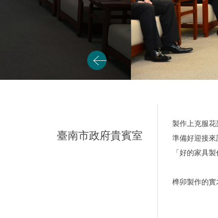
製作上克服花
臺南市政府貴賓室
準備好迎接來
「好的家具製
榫卯製作的實