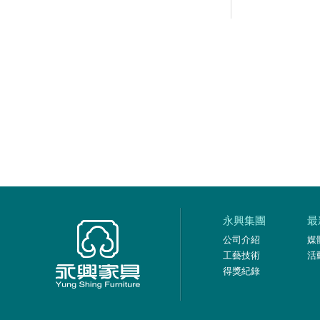
永興集團
最
公司介紹
媒
工藝技術
活
得獎紀錄