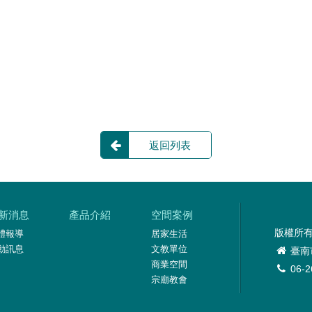
返回列表
新消息
產品介紹
空間案例
版權所
體報導
居家生活
動訊息
文教單位
臺南
商業空間
06-
宗廟教會