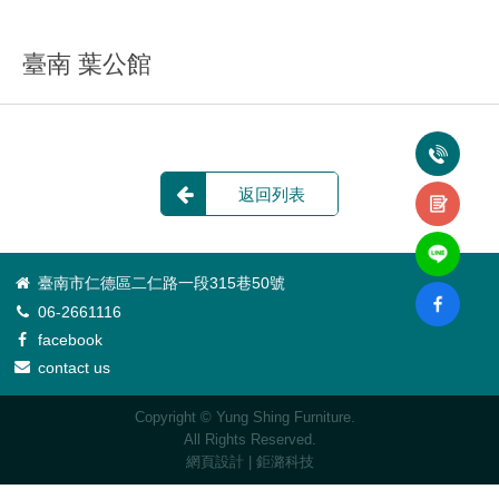
臺南 葉公館
返回列表
臺南市仁德區二仁路一段315巷50號
06-2661116
facebook
contact us
Copyright © Yung Shing Furniture.
All Rights Reserved.
網頁設計
| 鉅潞科技