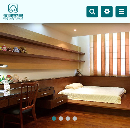
主選單
永興事業
網站地圖
最新消息
產品介紹
空間案例
聯絡我們