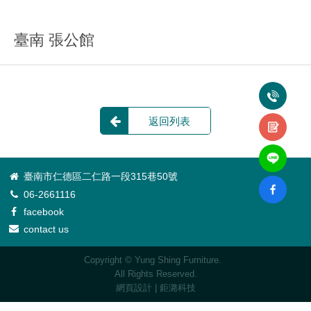
臺南 張公館
返回列表
臺南市仁德區二仁路一段315巷50號
06-2661116
facebook
contact us
Copyright © Yung Shing Furniture.
All Rights Reserved.
網頁設計
| 鉅潞科技