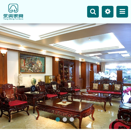
主選單
永興事業
網站地圖
最新消息
產品介紹
空間案例
聯絡我們