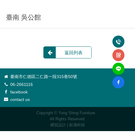
臺南 吳公館
返回列表
臺南市仁德區二仁路一段315巷50號
06-2661116
facebook
contact us
Copyright © Yung Shing Furniture.
All Rights Reserved.
網頁設計
| 鉅潞科技