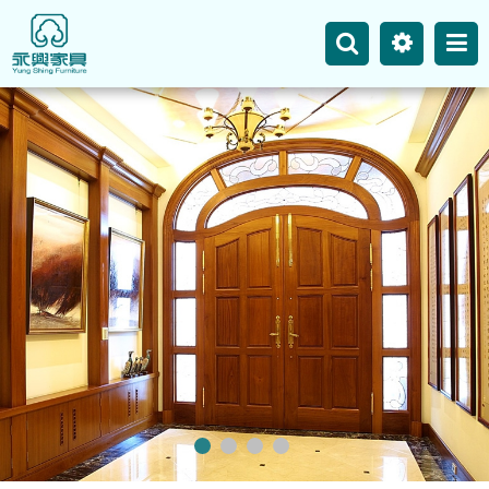
主選單
永興事業
網站地圖
最新消息
產品介紹
空間案例
聯絡我們