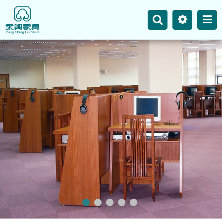
主選單
永興事業
網站地圖
最新消息
產品介紹
空間案例
聯絡我們