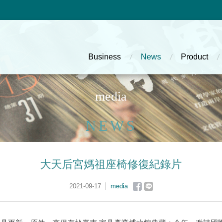
主選單
Business
News
Product
m
e
d
i
a
NEWS
大天后宮媽祖座椅修復紀錄片
2021-09-17
media