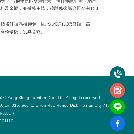
國際知名古物修護師蔡舜任先生執行修護計畫，結合
料及金屬，並補強主體，後段修復部分再交由TSJ
款指名修復媽祖神像，因此很快就完成修復。當
舊座椅修復，別具意義。
t © Yung Shing Furniture Co., Ltd. All rights reserved.
0, Ln. 315, Sec. 1, Erren Rd., Rende Dist., Tainan City 717,
R.O.C.)
661116