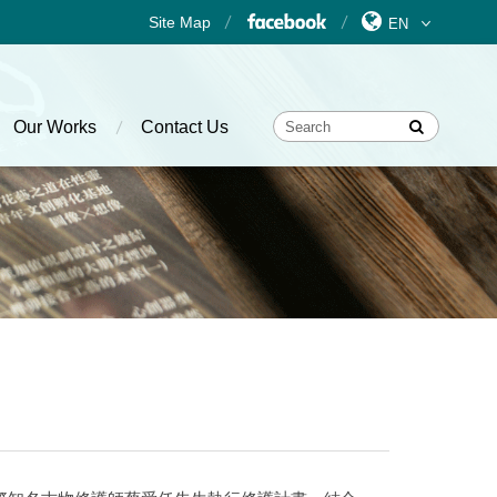
Site Map
Our Works
Contact Us